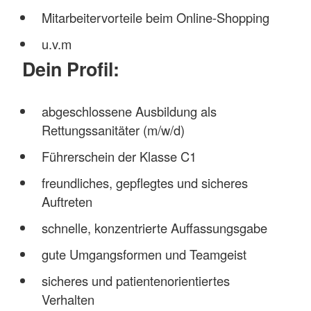
Mitarbeitervorteile beim Online-Shopping
u.v.m
Dein Profil:
abgeschlossene Ausbildung als
Rettungssanitäter (m/w/d)
Führerschein der Klasse C1
freundliches, gepflegtes und sicheres
Auftreten
schnelle, konzentrierte Auffassungsgabe
gute Umgangsformen und Teamgeist
sicheres und patientenorientiertes
Verhalten