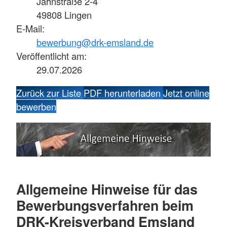
Jahnstraße 2-4
49808 Lingen
E-Mail:
bewerbung@drk-emsland.de
Veröffentlicht am:
29.07.2026
Zurück zur Liste
PDF herunterladen
Jetzt online
bewerben
Allgemeine Hinweise für das
Bewerbungsverfahren beim
DRK-Kreisverband Emsland