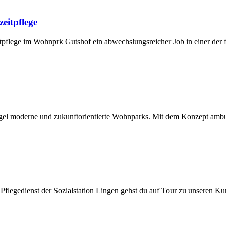
zeitpflege
tpflege im Wohnprk Gutshof ein abwechslungsreicher Job in einer der f
el moderne und zukunftorientierte Wohnparks. Mit dem Konzept ambu
en Pflegedienst der Sozialstation Lingen gehst du auf Tour zu unsere