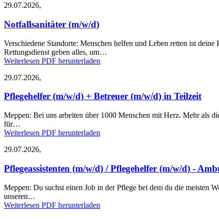
29.07.2026,
Notfallsanitäter (m/w/d)
Verschiedene Standorte:
Menschen helfen und Leben retten ist deine 
Rettungsdienst geben alles, um…
Weiterlesen
PDF herunterladen
29.07.2026,
Pflegehelfer (m/w/d) + Betreuer (m/w/d) in Teilzeit
Meppen:
Bei uns arbeiten über 1000 Menschen mit Herz. Mehr als die 
für…
Weiterlesen
PDF herunterladen
29.07.2026,
Pflegeassistenten (m/w/d) / Pflegehelfer (m/w/d) - Amb
Meppen:
Du suchst einen Job in der Pflege bei dem du die meisten W
unseren…
Weiterlesen
PDF herunterladen