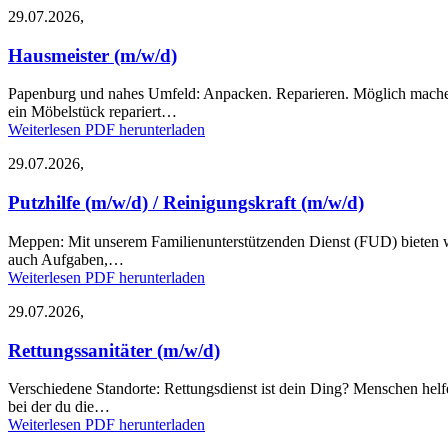
29.07.2026,
Hausmeister (m/w/d)
Papenburg und nahes Umfeld:
Anpacken. Reparieren. Möglich machen
ein Möbelstück repariert…
Weiterlesen
PDF herunterladen
29.07.2026,
Putzhilfe (m/w/d) / Reinigungskraft (m/w/d)
Meppen:
Mit unserem Familienunterstützenden Dienst (FUD) bieten 
auch Aufgaben,…
Weiterlesen
PDF herunterladen
29.07.2026,
Rettungssanitäter (m/w/d)
Verschiedene Standorte:
Rettungsdienst ist dein Ding? Menschen helfe
bei der du die…
Weiterlesen
PDF herunterladen