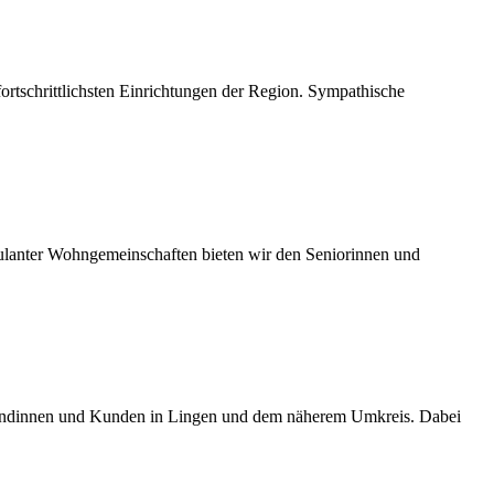
ortschrittlichsten Einrichtungen der Region. Sympathische
lanter Wohngemeinschaften bieten wir den Seniorinnen und
n Kundinnen und Kunden in Lingen und dem näherem Umkreis. Dabei