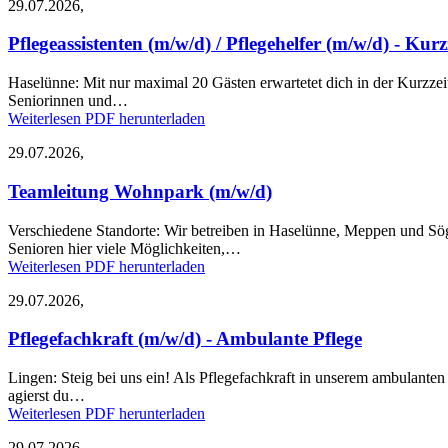
29.07.2026,
Pflegeassistenten (m/w/d) / Pflegehelfer (m/w/d) - Kurz
Haselünne:
Mit nur maximal 20 Gästen erwartetet dich in der Kurzzei
Seniorinnen und…
Weiterlesen
PDF herunterladen
29.07.2026,
Teamleitung Wohnpark (m/w/d)
Verschiedene Standorte:
Wir betreiben in Haselünne, Meppen und Sög
Senioren hier viele Möglichkeiten,…
Weiterlesen
PDF herunterladen
29.07.2026,
Pflegefachkraft (m/w/d) - Ambulante Pflege
Lingen:
Steig bei uns ein! Als Pflegefachkraft in unserem ambulant
agierst du…
Weiterlesen
PDF herunterladen
29.07.2026,