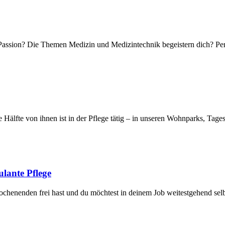
Passion? Die Themen Medizin und Medizintechnik begeistern dich? Perf
Hälfte von ihnen ist in der Pflege tätig – in unseren Wohnparks, Tages
ulante Pflege
ochenenden frei hast und du möchtest in deinem Job weitestgehend sel