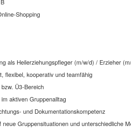
 B
 Online-Shopping
g als Heilerziehungspfleger (m/w/d) / Erzieher (m
t, flexibel, kooperativ und teamfähig
 bzw. Ü3-Bereich
 im aktiven Gruppenalltag
achtungs- und Dokumentationskompetenz
uf neue Gruppensituationen und unterschiedliche 