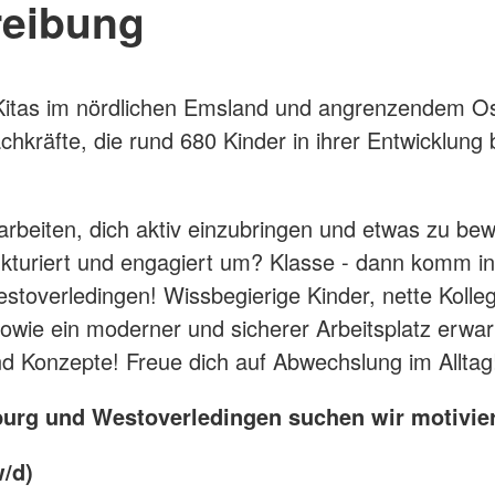
reibung
Kitas im nördlichen Emsland und angrenzendem Os
chkräfte, die rund 680 Kinder in ihrer Entwicklung
arbeiten, dich aktiv einzubringen und etwas zu be
kturiert und engagiert um? Klasse - dann komm in
toverledingen! Wissbegierige Kinder, nette Kolleg
wie ein moderner und sicherer Arbeitsplatz erwart
d Konzepte! Freue dich auf Abwechslung im Allta
burg und Westoverledingen suchen wir motivier
w/d)