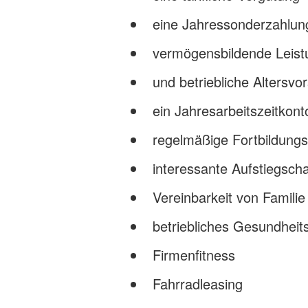
eine Jahressonderzahlun
vermögensbildende Leis
und betriebliche Altersvo
ein Jahresarbeitszeitkont
regelmäßige Fortbildung
interessante Aufstiegsch
Vereinbarkeit von Familie
betriebliches Gesundhe
Firmenfitness
Fahrradleasing