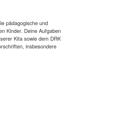
 die pädagogische und
ten Kinder. Deine Aufgaben
unserer Kita sowie dem DRK
orschriften, insbesondere