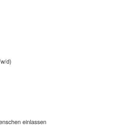
/w/d)
Menschen einlassen