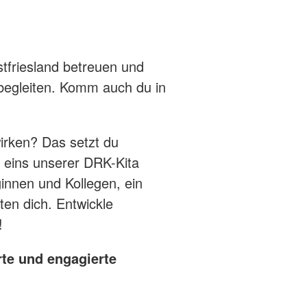
tfriesland betreuen und
 begleiten. Komm auch du in
wirken? Das setzt du
 eins unserer DRK-Kita
innen und Kollegen, ein
en dich. Entwickle
g!
te und engagierte