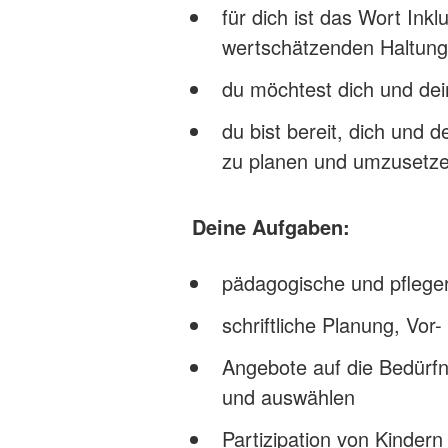
für dich ist das Wort Inkl
wertschätzenden Haltun
du möchtest dich und dei
du bist bereit, dich und d
zu planen und umzusetz
Deine Aufgaben:
pädagogische und pflege
schriftliche Planung, Vo
Angebote auf die Bedürfni
und auswählen
Partizipation von Kinder