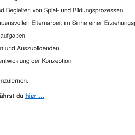
und Begleiten von Spiel- und Bildungsprozessen
auensvollen Elternarbeit im Sinne einer Erziehungs
laufgaben
en und Auszubildenden
entwicklung der Konzeption
enzulernen.
fährst du
hier …