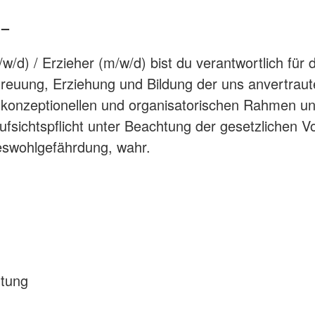
 –
/w/d) / Erzieher (m/w/d) bist du verantwortlich für
treuung, Erziehung und Bildung der uns anvertrau
m konzeptionellen und organisatorischen Rahmen 
ufsichtspflicht unter Beachtung der gesetzlichen V
eswohlgefährdung, wahr.
htung