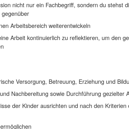
usion nicht nur ein Fachbegriff, sondern du stehst 
g gegenüber
nen Arbeitsbereich weiterentwickeln
eine Arbeit kontinuierlich zu reflektieren, um den g
en
rische Versorgung, Betreuung, Erziehung und Bild
r- und Nachbereitung sowie Durchführung gezielter
sse der Kinder ausrichten und nach den Kriterien 
n ermöglichen