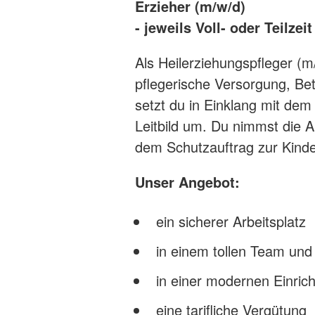
Erzieher (m/w/d)
- jeweils Voll- oder Teilzeit
Als Heilerziehungspfleger (m
pflegerische Versorgung, Be
setzt du in Einklang mit de
Leitbild um. Du nimmst die A
dem Schutzauftrag zur Kind
Unser Angebot:
ein sicherer Arbeitsplatz
in einem tollen Team und
in einer modernen Einric
eine tarifliche Vergütung