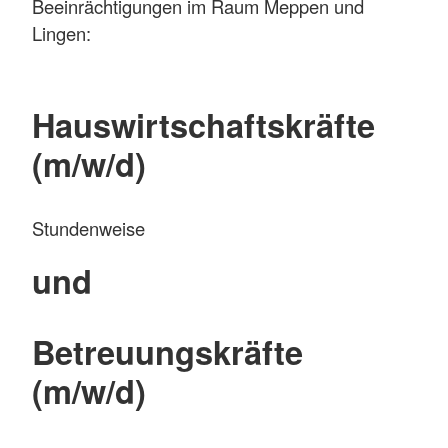
Beeinrächtigungen im Raum Meppen und
Lingen:
Hauswirtschaftskräfte
(m/w/d)
Stundenweise
und
Betreuungskräfte
(m/w/d)