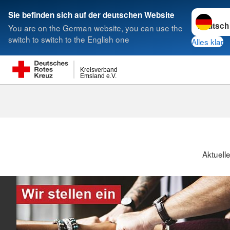
Sprache w
Sie befinden sich auf der deutschen Website
You are on the German website, you can use the
Suche
switch to switch to the English one
Alles klar
Kreisverband
Emsland e.V.
Aktuelle Stellen
Aktuell