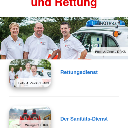
und Rettung
Foto: A. Zelck / DRKS
Rettungsdienst
Foto: A. Zelck / DRKS
Der Sanitäts-Dienst
Foto: F. Weingardt / DRK