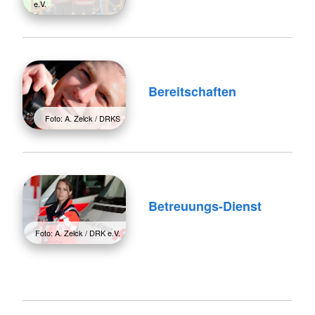
e.V.
Bereitschaften
Foto: A. Zelck / DRKS
Betreuungs-Dienst
Foto: A. Zelck / DRK e.V.