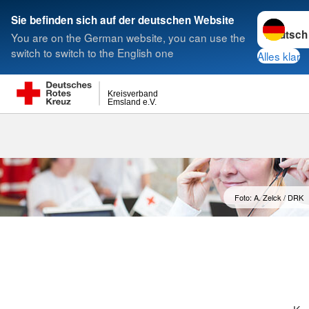
Sprache w
Sie befinden sich auf der deutschen Website
You are on the German website, you can use the
Suche
switch to switch to the English one
Alles klar
Kreisverband
Emsland e.V.
Foto: A. Zelck / DRK