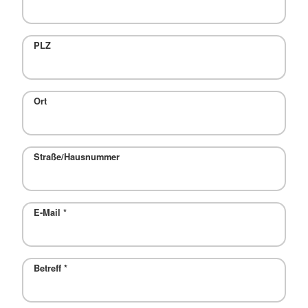
PLZ
Ort
Straße/Hausnummer
E-Mail
*
Betreff
*