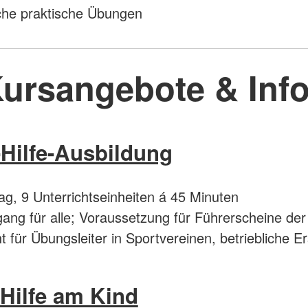
che praktische Übungen
ursangebote & Inf
-Hilfe-Ausbildung
ag, 9 Unterrichtseinheiten á 45 Minuten
ang für alle; Voraussetzung für Führerscheine der
ht für Übungsleiter in Sportvereinen, betriebliche Er
 Hilfe am Kind