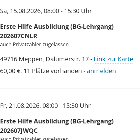
Sa
,
15.08.2026
,
08:00 - 15:30 Uhr
Erste Hilfe Ausbildung (BG-Lehrgang)
202607CNLR
auch Privatzahler zugelassen
49716
Meppen
,
Dalumerstr. 17
-
Link zur Karte
60,00 €
,
11 Plätze vorhanden
-
anmelden
Fr
,
21.08.2026
,
08:00 - 15:30 Uhr
Erste Hilfe Ausbildung (BG-Lehrgang)
202607JWQC
auch Privatzahler zugelassen