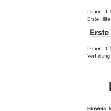
Dauer: 1 T
Erste Hilf
Erste
Dauer: 1 T
Vertiefung
Hinweis
: 