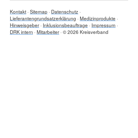
Kontakt
Sitemap
Datenschutz
Lieferantengrundsatzerklärung
Medizinprodukte
Hinweisgeber
Inklusionsbeauftrage
Impressum
DRK intern
Mitarbeiter
© 2026 Kreisverband