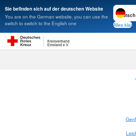
Sprache w
Sie befinden sich auf der deutschen Website
You are on the German website, you can use the
Suche
switch to switch to the English one
Alles klar
Kreisverband
Emsland e.V.
Gen
Leic