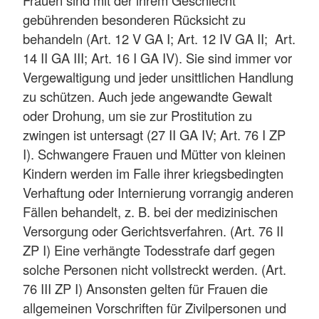
Frauen sind mit der ihrem Geschlecht
gebührenden besonderen Rücksicht zu
behandeln (Art. 12 V GA I; Art. 12 IV GA II; Art.
14 II GA III; Art. 16 I GA IV). Sie sind immer vor
Vergewaltigung und jeder unsittlichen Handlung
zu schützen. Auch jede angewandte Gewalt
oder Drohung, um sie zur Prostitution zu
zwingen ist untersagt (27 II GA IV; Art. 76 I ZP
I). Schwangere Frauen und Mütter von kleinen
Kindern werden im Falle ihrer kriegsbedingten
Verhaftung oder Internierung vorrangig anderen
Fällen behandelt, z. B. bei der medizinischen
Versorgung oder Gerichtsverfahren. (Art. 76 II
ZP I) Eine verhängte Todesstrafe darf gegen
solche Personen nicht vollstreckt werden. (Art.
76 III ZP I) Ansonsten gelten für Frauen die
allgemeinen Vorschriften für Zivilpersonen und