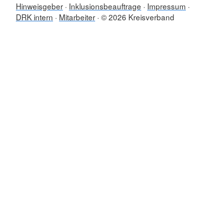
Hinweisgeber
Inklusionsbeauftrage
Impressum
DRK intern
Mitarbeiter
© 2026 Kreisverband