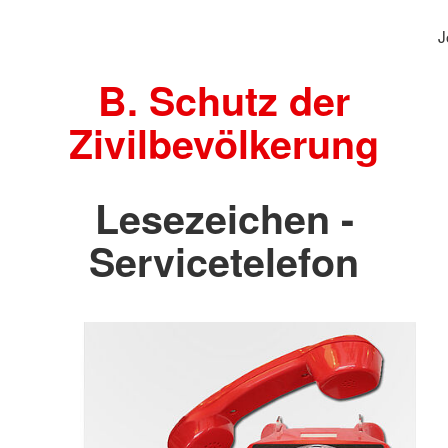
J
B. Schutz der
Zivilbevölkerung
Lesezeichen -
Servicetelefon