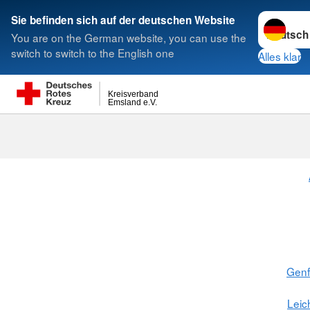
Sprache w
Sie befinden sich auf der deutschen Website
You are on the German website, you can use the
Suche
switch to switch to the English one
Alles klar
Kreisverband
Emsland e.V.
Gen
Leic