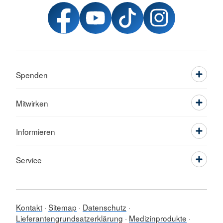
Spenden
Mitwirken
Informieren
Service
Kontakt
Sitemap
Datenschutz
Lieferantengrundsatzerklärung
Medizinprodukte