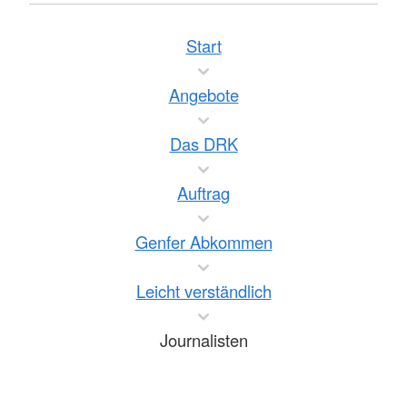
Start
Angebote
Das DRK
Auftrag
Genfer Abkommen
Leicht verständlich
Journalisten