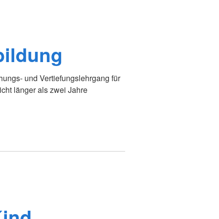
bildung
schungs- und Vertiefungslehrgang für
icht länger als zwei Jahre
Kind