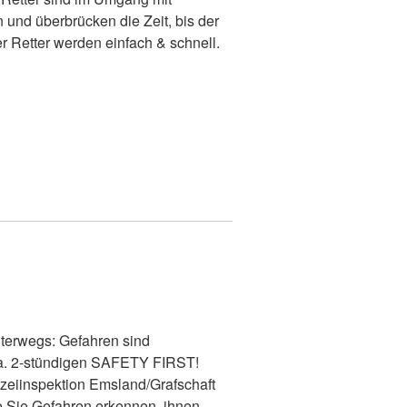
n und überbrücken die Zeit, bis der
er Retter werden einfach & schnell.
terwegs: Gefahren sind
 ca. 2-stündigen SAFETY FIRST!
izeiinspektion Emsland/Grafschaft
e Sie Gefahren erkennen, ihnen