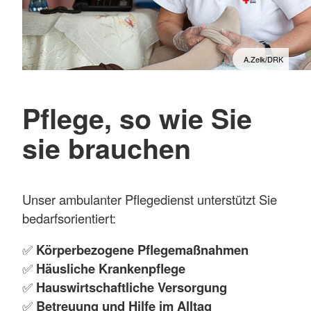
A.Zelk/DRK
Pflege, so wie Sie
sie brauchen
Unser ambulanter Pflegedienst unterstützt Sie
bedarfsorientiert:
✅
Körperbezogene Pflegemaßnahmen
✅
Häusliche Krankenpflege
✅
Hauswirtschaftliche Versorgung
✅
Betreuung und Hilfe im Alltag