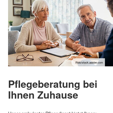
Rido/stock.adobe.com
Pflegeberatung bei
Ihnen Zuhause