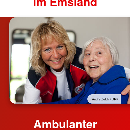
im Emsland
Andre Zelck / DRK
Ambulanter