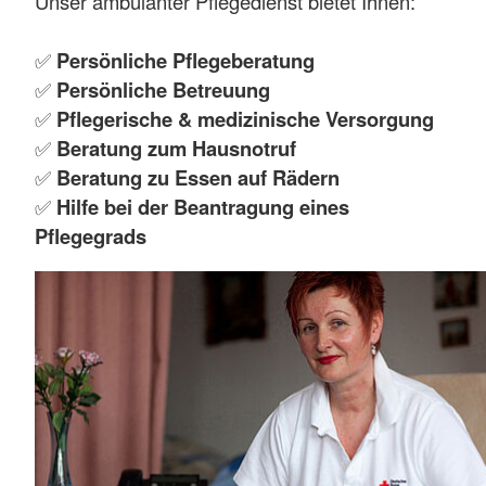
Unser ambulanter Pflegedienst bietet Ihnen:
✅
Persönliche Pflegeberatung
✅
Persönliche Betreuung
✅
Pflegerische & medizinische Versorgung
✅
Beratung zum Hausnotruf
✅
Beratung zu Essen auf Rädern
✅
Hilfe bei der Beantragung eines
Pflegegrads