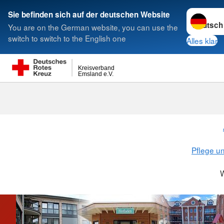
Sprache w
Sie befinden sich auf der deutschen Website
You are on the German website, you can use the
Suche
switch to switch to the English one
Alles klar
Kreisverband
Emsland e.V.
Wohnparks
Pflege u