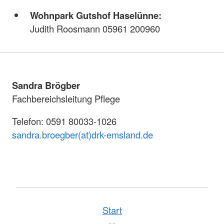
Wohnpark Gutshof Haselünne:
Judith Roosmann 05961 200960
Sandra Brögber
Fachbereichsleitung Pflege
Telefon: 0591 80033-1026
sandra.broegber(at)drk-emsland.de
Start