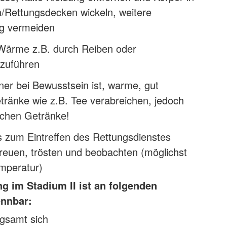
Rettungsdecken wickeln, weitere
ng vermeiden
Wärme z.B. durch Reiben oder
zuführen
er bei Bewusstsein ist, warme, gut
tränke wie z.B. Tee verabreichen, jedoch
schen Getränke!
s zum Eintreffen des Rettungsdienstes
reuen, trösten und beobachten (möglichst
mperatur)
g im Stadium II ist an folgenden
nnbar:
gsamt sich