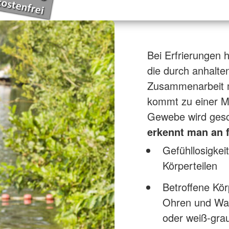
Bei Erfrierungen 
die durch anhalte
Zusammenarbeit m
kommt zu einer M
Gewebe wird gesch
erkennt man an
Gefühllosigkei
Körperteilen
Betroffene Kör
Ohren und Wang
oder weiß-gra