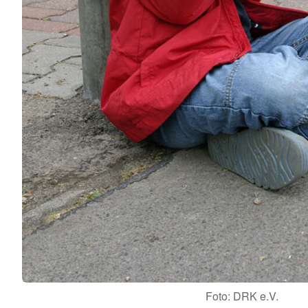
Foto: DRK e.V.