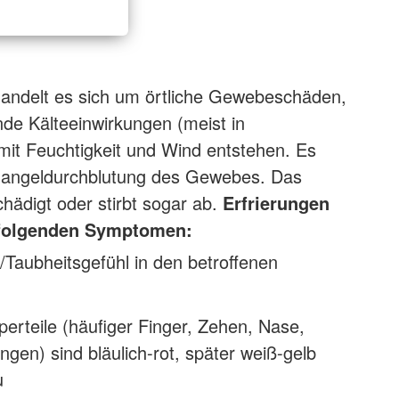
handelt es sich um örtliche Gewebeschäden,
nde Kälteeinwirkungen (meist in
it Feuchtigkeit und Wind entstehen. Es
angeldurchblutung des Gewebes. Das
ädigt oder stirbt sogar ab.
Erfrierungen
 folgenden Symptomen:
t/Taubheitsgefühl in den betroffenen
perteile (häufiger Finger, Zehen, Nase,
en) sind bläulich-rot, später weiß-gelb
u