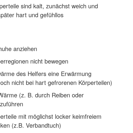
perteile sind kalt, zunächst weich und
päter hart und gefühllos
huhe anziehen
perregionen nicht bewegen
ärme des Helfers eine Erwärmung
och nicht bei hart gefrorenen Körperteilen)
Wärme (z. B. durch Reiben oder
zuführen
erteile mit möglichst locker keimfreiem
cken (z.B. Verbandtuch)