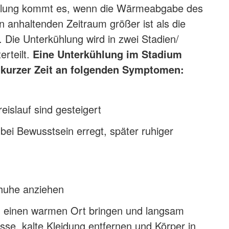
hlung kommt es, wenn die Wärmeabgabe des
n anhaltenden Zeitraum größer ist als die
Die Unterkühlung wird in zwei Stadien/
rteilt.
Eine
Unterkühlung im Stadium
 kurzer Zeit an folgenden Symptomen:
islauf sind gesteigert
t bei Bewusstsein erregt, später ruhiger
huhe anziehen
n einen warmen Ort bringen und langsam
se, kalte Kleidung entfernen und Körper in