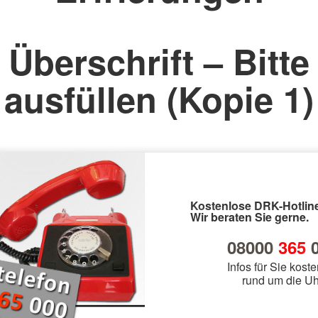
Überschrift – Bitte
ausfüllen (Kopie 1)
Kostenlose DRK-Hotline
Wir beraten Sie gerne.
08000
365
0
Infos für Sie koste
rund um die Uh