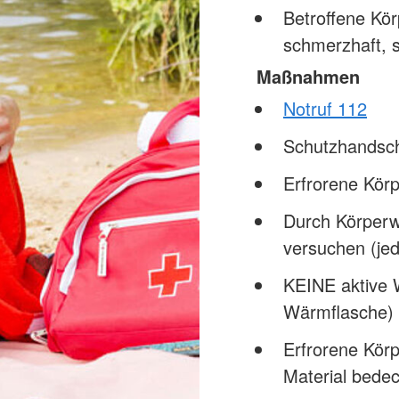
Betroffene Kör
schmerzhaft, s
Maßnahmen
Notruf 112
Schutzhandsc
Erfrorene Kör
Durch Körperw
versuchen (jed
KEINE aktive 
Wärmflasche) 
Erfrorene Körp
Material bede