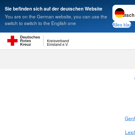
Sprache w
Sie befinden sich auf der deutschen Website
You are on the German website, you can use the
Suche
switch to switch to the English one
Alles klar
Kreisverband
Emsland e.V.
Gen
Leic