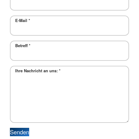
E-Mail
*
Betreff
*
Ihre Nachricht an uns:
*
Senden