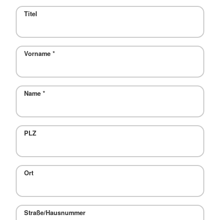
Titel
Vorname
*
Name
*
PLZ
Ort
Straße/Hausnummer