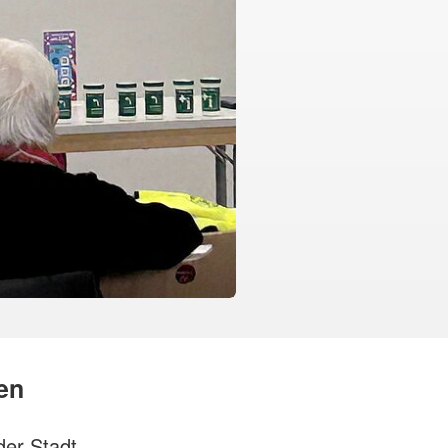
gen
der Stadt