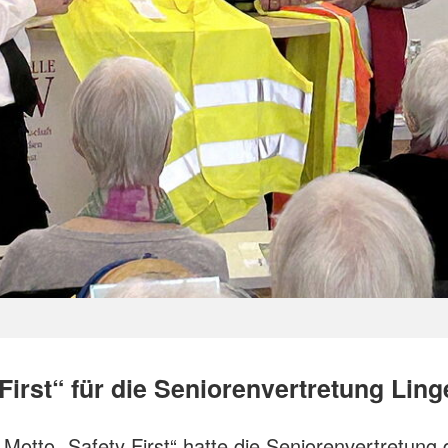
First“ für die Seniorenvertretung Lin
Motto „Safety First“ hatte die Seniorenvertretung 