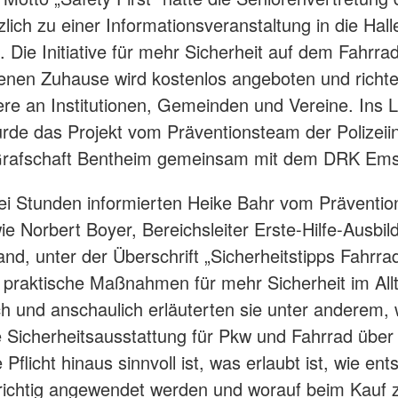
lich zu einer Informationsveranstaltung in die Hall
. Die Initiative für mehr Sicherheit auf dem Fahrra
enen Zuhause wird kostenlos angeboten und richte
re an Institutionen, Gemeinden und Vereine. Ins 
rde das Projekt vom Präventionsteam der Polizeii
rafschaft Bentheim gemeinsam mit dem DRK Ems
ei Stunden informierten Heike Bahr vom Präventi
wie Norbert Boyer, Bereichsleiter Erste-Hilfe-Ausbi
d, unter der Überschrift „Sicherheitstipps Fahrra
 praktische Maßnahmen für mehr Sicherheit im All
ch und anschaulich erläuterten sie unter anderem,
e Sicherheitsausstattung für Pkw und Fahrrad über 
 Pflicht hinaus sinnvoll ist, was erlaubt ist, wie e
l richtig angewendet werden und worauf beim Kauf 