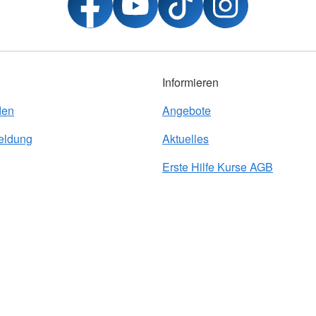
Informieren
den
Angebote
eldung
Aktuelles
Erste Hilfe Kurse AGB