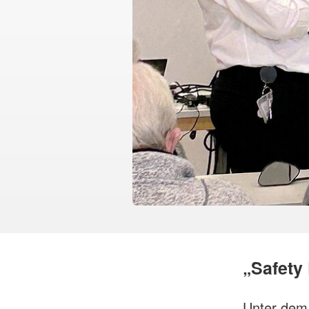
„Safety 
Unter dem 