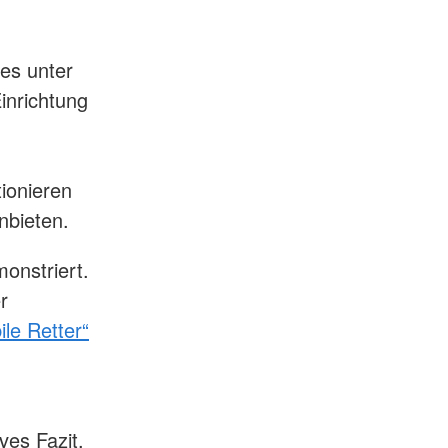
es unter
inrichtung
ionieren
anbieten.
onstriert.
r
ile Retter“
ves Fazit.