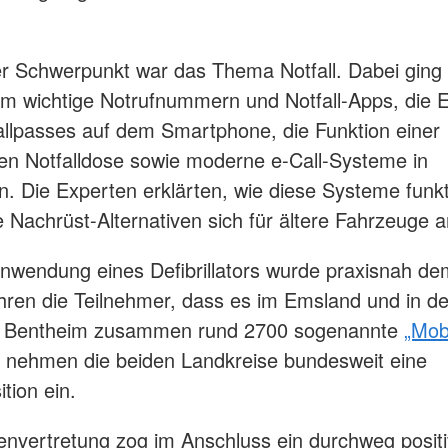
er Schwerpunkt war das Thema Notfall. Dabei ging 
 wichtige Notrufnummern und Notfall-Apps, die E
allpasses auf dem Smartphone, die Funktion einer
n Notfalldose sowie moderne e-Call-Systeme in
. Die Experten erklärten, wie diese Systeme funkt
 Nachrüst-Alternativen sich für ältere Fahrzeuge 
nwendung eines Defibrillators wurde praxisnah dem
hren die Teilnehmer, dass es im Emsland und in de
t Bentheim zusammen rund 2700 sogenannte
„Mob
t nehmen die beiden Landkreise bundesweit eine
tion ein.
envertretung zog im Anschluss ein durchweg positi