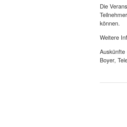
Die Verans
Teilnehmer
können.
Weitere In
Auskünfte 
Boyer, Te